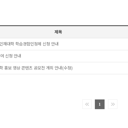
제목
빛인재대학 학습경험인정제 신청 안내
대여 신청 안내
학 홍보 영상 콘텐츠 공모전 개최 안내(수정)
1