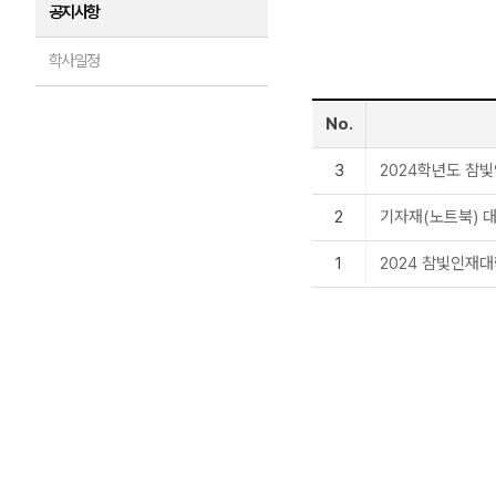
공지사항
학사일정
No.
3
2024학년도 참
2
기자재(노트북) 
1
2024 참빛인재대